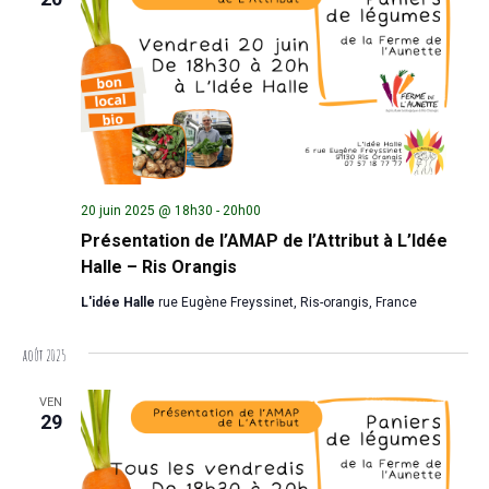
20 juin 2025 @ 18h30
-
20h00
Présentation de l’AMAP de l’Attribut à L’Idée
Halle – Ris Orangis
L'idée Halle
rue Eugène Freyssinet, Ris-orangis, France
août 2025
VEN
29