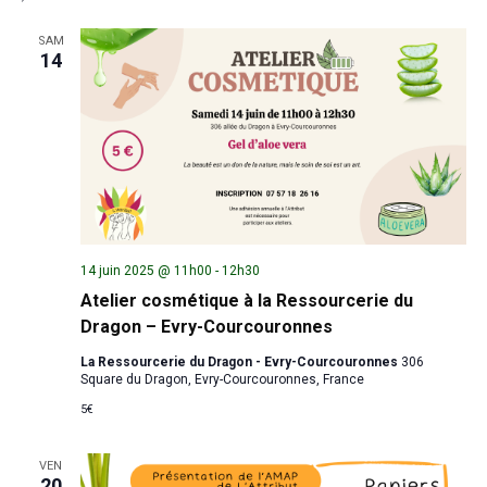
SAM
14
14 juin 2025 @ 11h00
-
12h30
Atelier cosmétique à la Ressourcerie du
Dragon – Evry-Courcouronnes
La Ressourcerie du Dragon - Evry-Courcouronnes
306
Square du Dragon, Evry-Courcouronnes, France
5€
VEN
20