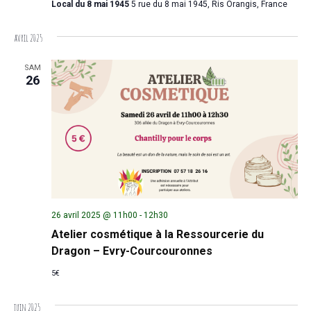
Local du 8 mai 1945
5 rue du 8 mai 1945, Ris Orangis, France
avril 2025
SAM
26
26 avril 2025 @ 11h00
-
12h30
Atelier cosmétique à la Ressourcerie du
Dragon – Evry-Courcouronnes
5€
juin 2025