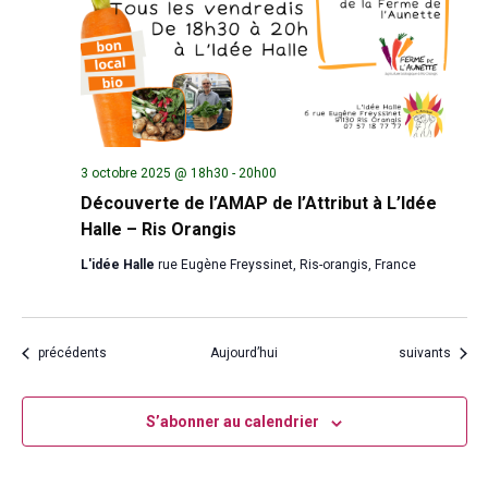
3 octobre 2025 @ 18h30
-
20h00
Découverte de l’AMAP de l’Attribut à L’Idée
Halle – Ris Orangis
L'idée Halle
rue Eugène Freyssinet, Ris-orangis, France
Évènements
Évènements
précédents
Aujourd’hui
suivants
S’abonner au calendrier