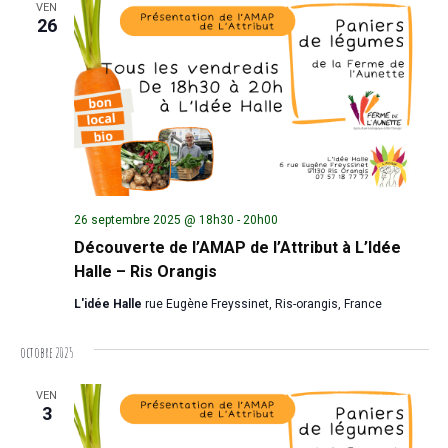
VEN
26
26 septembre 2025 @ 18h30
-
20h00
Découverte de l’AMAP de l’Attribut à L’Idée
Halle – Ris Orangis
L'idée Halle
rue Eugène Freyssinet, Ris-orangis, France
octobre 2025
VEN
3