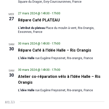
Square du Dragon, Evry-Courcouronnes, France
27 mars 2024 @ 14h30
-
17h00
MER
27
Répare Café PLATEAU
L'attribut du plateau
Place du moulin à vent, Ris-Orangis,
Essonnes, France
30 mars 2024 @ 14h30
-
17h00
SAM
30
Répare Café à l’Idée Halle – Ris Orangis
L'idée Halle
rue Eugène Freyssinet, Ris-orangis, France
30 mars 2024 @ 14h30
-
17h30
SAM
30
Atelier co-réparation vélo à l’Idée Halle – Ris
Orangis
L'idée Halle
rue Eugène Freyssinet, Ris-orangis, France
avril 2024