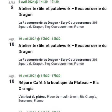
6 avril 2024 @ 14h30
-
17h30
SAM
6
Atelier textile et patchwork – Ressourcerie du
Dragon
La Ressourcerie du Dragon - Evry-Courcouronnes
306
Square du Dragon, Evry-Courcouronnes, France
10 avril 2024 @ 10h00
-
12h30
MER
10
Atelier textile et patchwork – Ressourcerie du
Dragon
La Ressourcerie du Dragon - Evry-Courcouronnes
306
Square du Dragon, Evry-Courcouronnes, France
10 avril 2024 @ 14h30
-
17h30
MER
10
Répare Café à la boutique du Plateau – Ris
Orangis
L'attribut du plateau
Place du moulin à vent, Ris-Orangis,
Essonnes, France