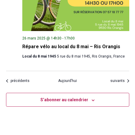
26 mars 2025 @ 14h30
-
17h00
Répare vélo au local du 8 mai – Ris Orangis
Local du 8 mai 1945
5 rue du 8 mai 1945, Ris Orangis, France
Évènements
Évènements
précédents
Aujourd’hui
suivants
S’abonner au calendrier