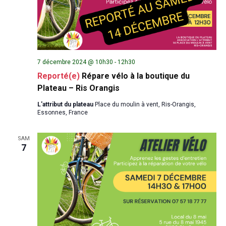
7 décembre 2024 @ 10h30
-
12h30
Reporté(e)
Répare vélo à la boutique du
Plateau – Ris Orangis
L'attribut du plateau
Place du moulin à vent, Ris-Orangis,
Essonnes, France
SAM
7