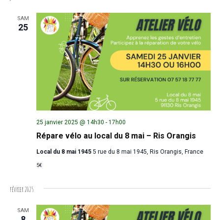
SAM
25
25 janvier 2025 @ 14h30
-
17h00
Répare vélo au local du 8 mai – Ris Orangis
Local du 8 mai 1945
5 rue du 8 mai 1945, Ris Orangis, France
5€
février 2025
SAM
8