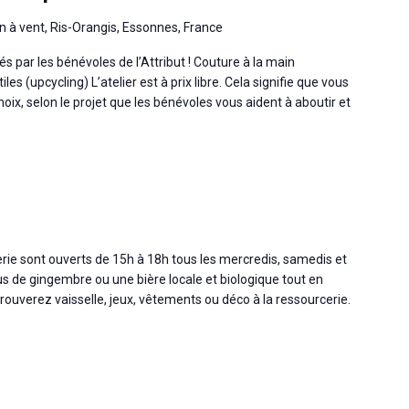
n à vent, Ris-Orangis, Essonnes, France
s par les bénévoles de l’Attribut ! Couture à la main
es (upcycling) L’atelier est à prix libre. Cela signifie que vous
oix, selon le projet que les bénévoles vous aident à aboutir et
cerie sont ouverts de 15h à 18h tous les mercredis, samedis et
s de gingembre ou une bière locale et biologique tout en
ouverez vaisselle, jeux, vêtements ou déco à la ressourcerie.