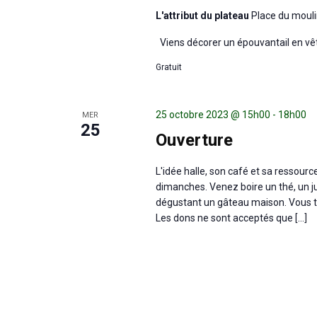
L'attribut du plateau
Place du mouli
Viens décorer un épouvantail en vê
Gratuit
25 octobre 2023 @ 15h00
-
18h00
MER
25
Ouverture
L'idée halle, son café et sa ressour
dimanches. Venez boire un thé, un ju
dégustant un gâteau maison. Vous tr
Les dons ne sont acceptés que […]