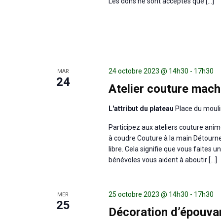
Les dons ne sont acceptés que […]
24 octobre 2023 @ 14h30
-
17h30
MAR
24
Atelier couture mach
L'attribut du plateau
Place du mouli
Participez aux ateliers couture anim
à coudre Couture à la main Détourneme
libre. Cela signifie que vous faites 
bénévoles vous aident à aboutir […]
25 octobre 2023 @ 14h30
-
17h30
MER
25
Décoration d’épouvan