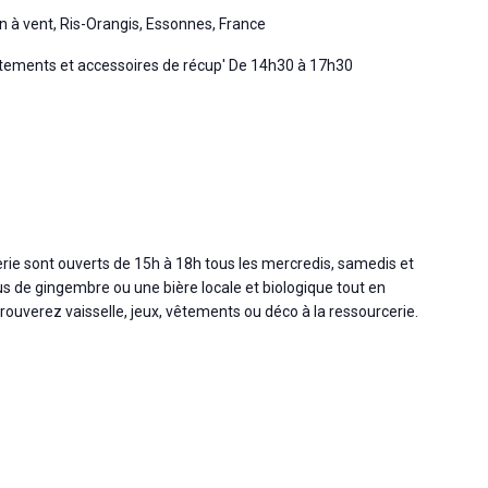
n à vent, Ris-Orangis, Essonnes, France
tements et accessoires de récup' De 14h30 à 17h30
cerie sont ouverts de 15h à 18h tous les mercredis, samedis et
s de gingembre ou une bière locale et biologique tout en
ouverez vaisselle, jeux, vêtements ou déco à la ressourcerie.