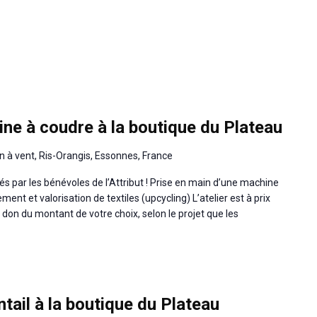
ine à coudre à la boutique du Plateau
n à vent, Ris-Orangis, Essonnes, France
és par les bénévoles de l’Attribut ! Prise en main d’une machine
nt et valorisation de textiles (upcycling) L’atelier est à prix
un don du montant de votre choix, selon le projet que les
tail à la boutique du Plateau