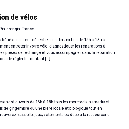
ion de vélos
Ris-orangis, France
os bénévoles sont présent.e.s les dimanches de 15h à 18h à
ment entretenir votre vélo, diagnostiquer les réparations à
les pièces de rechange et vous accompagner dans la réparation.
dons de régler le montant […]
cerie sont ouverts de 15h à 18h tous les mercredis, samedis et
s de gingembre ou une bière locale et biologique tout en
ouverez vaisselle, jeux, vêtements ou déco à la ressourcerie.