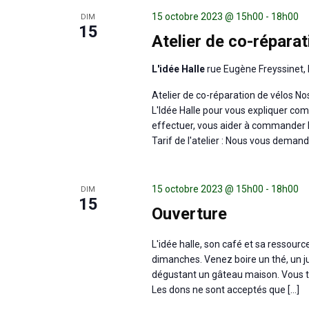
15 octobre 2023 @ 15h00
-
18h00
DIM
15
Atelier de co-réparat
L'idée Halle
rue Eugène Freyssinet, 
Atelier de co-réparation de vélos N
L'Idée Halle pour vous expliquer com
effectuer, vous aider à commander 
Tarif de l'atelier : Nous vous deman
15 octobre 2023 @ 15h00
-
18h00
DIM
15
Ouverture
L'idée halle, son café et sa ressour
dimanches. Venez boire un thé, un ju
dégustant un gâteau maison. Vous tr
Les dons ne sont acceptés que […]