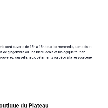
cerie sont ouverts de 15h à 18h tous les mercredis, samedis et
s de gingembre ou une bière locale et biologique tout en
ouverez vaisselle, jeux, vêtements ou déco à la ressourcerie.
boutique du Plateau