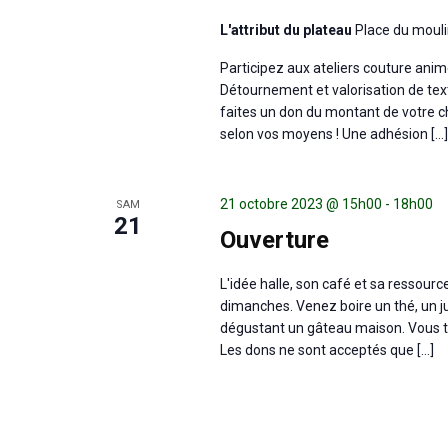
L'attribut du plateau
Place du mouli
Participez aux ateliers couture animé
Détournement et valorisation de textil
faites un don du montant de votre ch
selon vos moyens ! Une adhésion […]
21 octobre 2023 @ 15h00
-
18h00
SAM
21
Ouverture
L'idée halle, son café et sa ressour
dimanches. Venez boire un thé, un ju
dégustant un gâteau maison. Vous tr
Les dons ne sont acceptés que […]