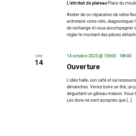
L'attribut du plateau
Place du mouli
Atelier de co-réparation de vélos N
entretenir votre vélo, diagnostiquer
de rechange et vous accompagner dan
régler le montant des pièces détach
14 octobre 2023 @ 15h00
-
18h00
SAM
14
Ouverture
L'idée halle, son café et sa ressour
dimanches. Venez boire un thé, un ju
dégustant un gâteau maison. Vous tr
Les dons ne sont acceptés que […]