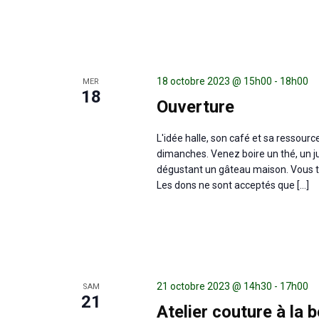
18 octobre 2023 @ 15h00
-
18h00
MER
18
Ouverture
L'idée halle, son café et sa ressour
dimanches. Venez boire un thé, un ju
dégustant un gâteau maison. Vous tr
Les dons ne sont acceptés que […]
21 octobre 2023 @ 14h30
-
17h00
SAM
21
Atelier couture à la 