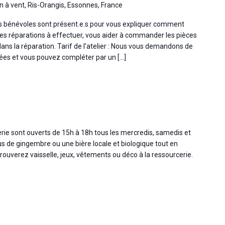
n à vent, Ris-Orangis, Essonnes, France
os bénévoles sont présent.e.s pour vous expliquer comment
 les réparations à effectuer, vous aider à commander les pièces
s la réparation. Tarif de l’atelier : Nous vous demandons de
ées et vous pouvez compléter par un […]
cerie sont ouverts de 15h à 18h tous les mercredis, samedis et
s de gingembre ou une bière locale et biologique tout en
ouverez vaisselle, jeux, vêtements ou déco à la ressourcerie.