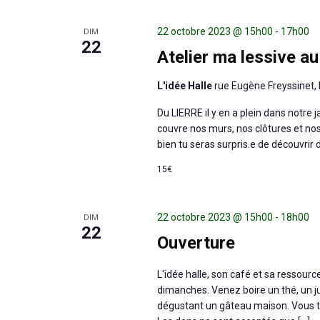
22 octobre 2023 @ 15h00
-
17h00
DIM
22
Atelier ma lessive au 
L'idée Halle
rue Eugène Freyssinet, 
Du LIERRE il y en a plein dans notre j
couvre nos murs, nos clôtures et nos
bien tu seras surpris.e de découvrir d
15€
22 octobre 2023 @ 15h00
-
18h00
DIM
22
Ouverture
L'idée halle, son café et sa ressour
dimanches. Venez boire un thé, un ju
dégustant un gâteau maison. Vous tr