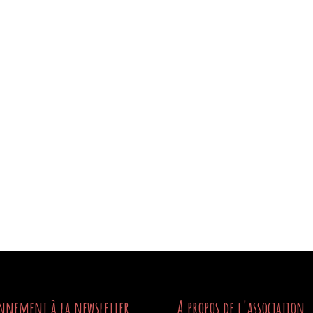
nnement à la newsletter
A propos de l'association