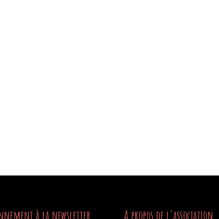
nnement à la newsletter
A propos de l'association