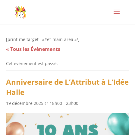
[print-me target= »#et-main-area »/]
« Tous les Évènements
Cet évènement est passé.
Anniversaire de L’Attribut à L’Idée
Halle
19 décembre 2025 @ 18h00
-
23h00