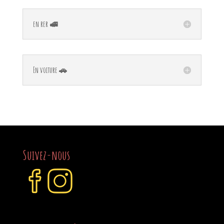
en rer 🚅
En voiture 🚗
Suivez-nous