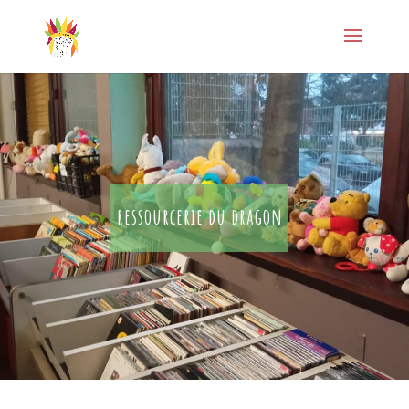
ressourcerie du dragon