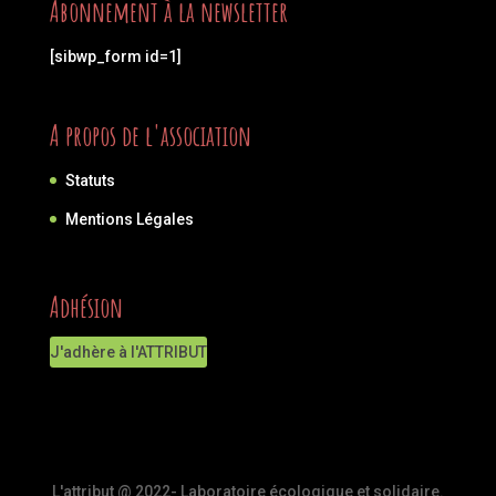
Abonnement à la newsletter
[sibwp_form id=1]
A propos de l'association
Statuts
Mentions Légales
Adhésion
J'adhère à l'ATTRIBUT
L'attribut @ 2022- Laboratoire écologique et solidaire.