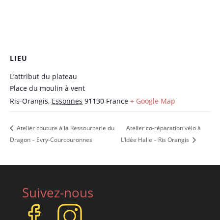
LIEU
L’attribut du plateau
Place du moulin à vent
Ris-Orangis
,
Essonnes
91130
France
+ Google Map
Atelier couture à la Ressourcerie du
Atelier co-réparation vélo à
Dragon – Evry-Courcouronnes
L’Idée Halle – Ris Orangis
Suivez-nous