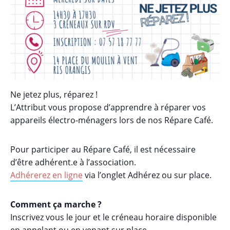
Ne jetez plus, réparez !
L’Attribut vous propose d’apprendre à réparer vos
appareils électro-ménagers lors de nos Répare Café.
Pour participer au Répare Café, il est nécessaire
d’être adhérent.e à l’association.
Adhérerez en ligne
via l’onglet Adhérez ou sur place.
Comment ça marche ?
Inscrivez vous le jour et le créneau horaire disponible
en appelant ou en venant sur place.