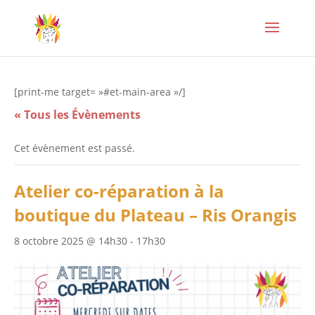
[print-me target= »#et-main-area »/]
« Tous les Évènements
Cet évènement est passé.
Atelier co-réparation à la
boutique du Plateau – Ris Orangis
8 octobre 2025 @ 14h30
-
17h30