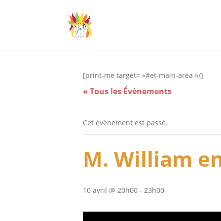
[print-me target= »#et-main-area »/]
« Tous les Évènements
Cet évènement est passé.
M. William en
10 avril @ 20h00
-
23h00