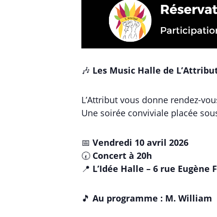
🎶
Les Music Halle de L’Attribut
L’Attribut vous donne rendez-vo
Une soirée conviviale placée sous
📅
Vendredi 10 avril 2026
🕢
Concert à 20h
📍
L’Idée Halle – 6 rue Eugène 
🎵
Au programme : M. William