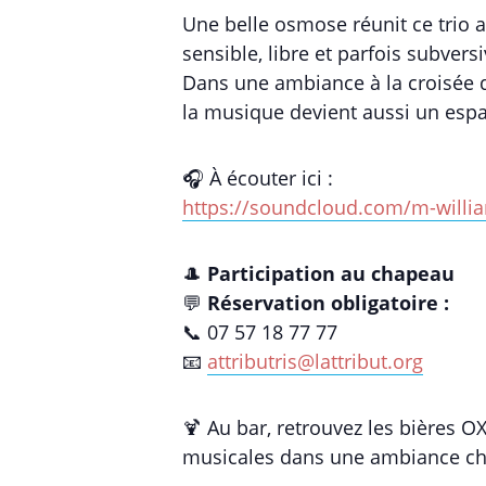
Une belle osmose réunit ce trio 
sensible, libre et parfois subversi
Dans une ambiance à la croisée 
la musique devient aussi un espac
🎧 À écouter ici :
https://soundcloud.com/m-willi
🎩
Participation au chapeau
💬
Réservation obligatoire :
📞 07 57 18 77 77
📧
attributris@lattribut.org
🍹 Au bar, retrouvez les bières O
musicales dans une ambiance ch