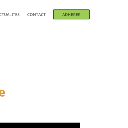
CTUALITES
CONTACT
ADHERER
e