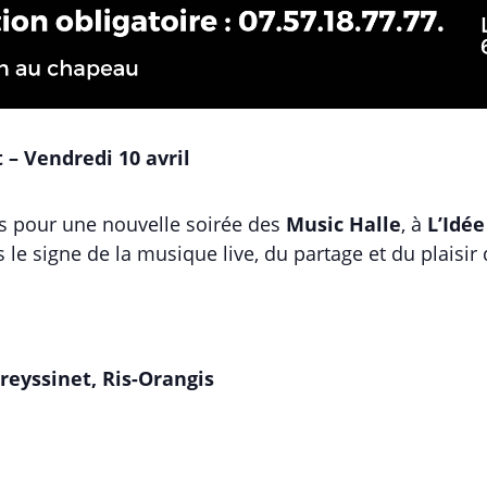
 – Vendredi 10 avril
us pour une nouvelle soirée des
Music Halle
, à
L’Idée
 le signe de la musique live, du partage et du plaisir
Freyssinet, Ris-Orangis