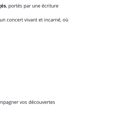
gés
, portés par une écriture
n concert vivant et incarné, où
ccompagner vos découvertes