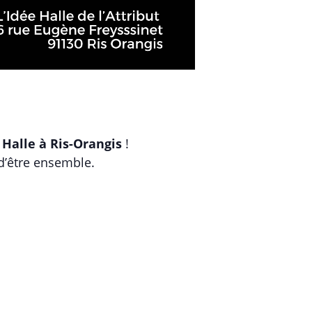
 Halle à Ris-Orangis
!
 d’être ensemble.