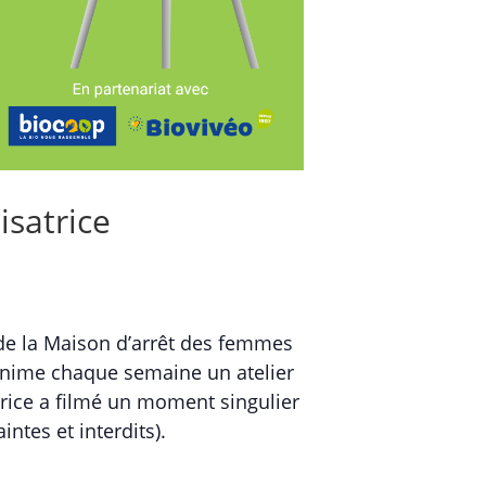
isatrice
r de la Maison d’arrêt des femmes
nime chaque semaine un atelier
trice a filmé un moment singulier
intes et interdits).