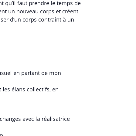
 qu’il faut prendre le temps de
tent un nouveau corps et créent
er d’un corps contraint à un
 visuel en partant de mon
 les élans collectifs, en
changes avec la réalisatrice
éo