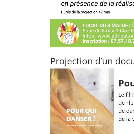
Projection d’un doc
Pou
Le fil
de Fl
de dan
de la 