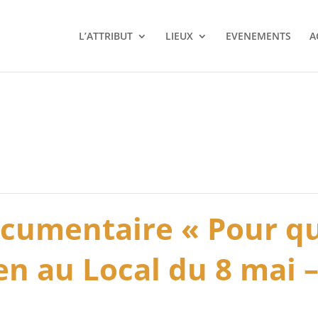
L’ATTRIBUT
LIEUX
EVENEMENTS
A
ocumentaire « Pour qu
en au Local du 8 mai –