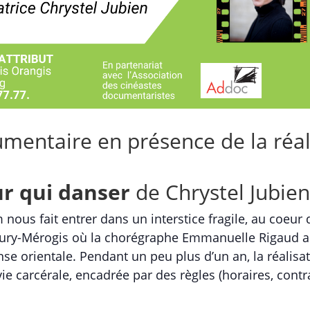
umentaire en présence de la réal
r qui danser
de Chrystel Jubien
m nous fait entrer dans un interstice fragile, au coeu
eury-Mérogis où la chorégraphe Emmanuelle Rigaud a
se orientale. Pendant un peu plus d’un an, la réalisa
vie carcérale, encadrée par des règles (horaires, contra