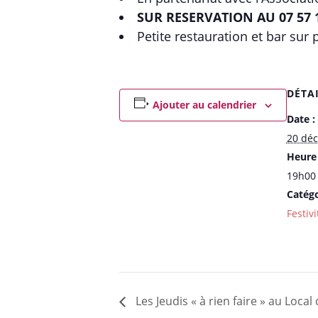
SUR RESERVATION AU 07 57 1
Petite restauration et bar sur 
DÉTA
Ajouter au calendrier
Date :
20 dé
Heure 
19h00 
Catég
Festivi
Les Jeudis « à rien faire » au Local