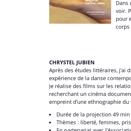
Dans 
voir. 
pour 
corps
CHRYSTEL JUBIEN
Après des études littéraires, j’ai
expérience de la danse contempo
Je réalise des films sur les relat
recherchant un cinéma documen
empreint d’une ethnographie du 
Durée de la projection 49 min 
Thèmes : liberté, femmes, pri
En partenariat avec
l’Associat