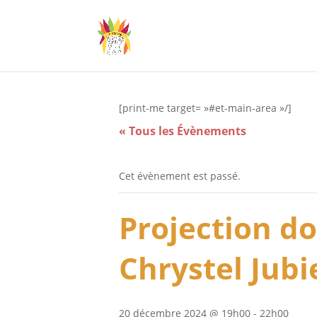
[print-me target= »#et-main-area »/]
« Tous les Évènements
Cet évènement est passé.
Projection d
Chrystel Jubi
20 décembre 2024 @ 19h00
-
22h00