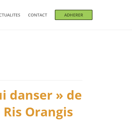
CTUALITES
CONTACT
ADHERER
i danser » de
 Ris Orangis