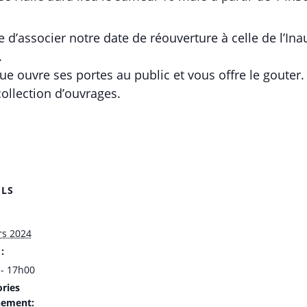
d’associer notre date de réouverture à celle de l’Ina
.
e ouvre ses portes au public et vous offre le gouter.
collection d’ouvrages.
ILS
rs 2024
:
- 17h00
ries
nement: