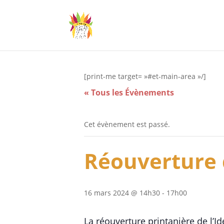
[print-me target= »#et-main-area »/]
« Tous les Évènements
Cet évènement est passé.
Réouverture d
16 mars 2024 @ 14h30
-
17h00
La réouverture printanière de l’Id