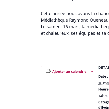
Cette année nous avons la chance 
Médiathèque Raymond Queneau
Le samedi 16 mars, la médiathèqu
et chaleureux, ses équipes et sa 
DÉTA
Ajouter au calendrier
Date :
16 ma
Heure 
14h30 
Catégo
d’Évè