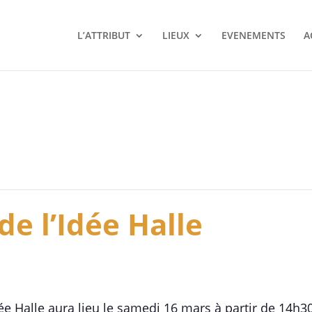
L’ATTRIBUT
LIEUX
EVENEMENTS
A
e l’Idée Halle
ée Halle aura lieu le samedi 16 mars à partir de 14h30