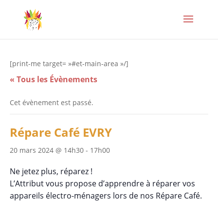
[print-me target= »#et-main-area »/]
« Tous les Évènements
Cet évènement est passé.
Répare Café EVRY
20 mars 2024 @ 14h30
-
17h00
Ne jetez plus, réparez !
L’Attribut vous propose d’apprendre à réparer vos
appareils électro-ménagers lors de nos Répare Café.