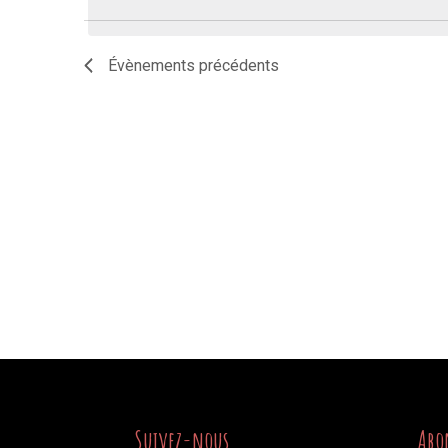
date.
Évènements
précédents
Suivez-nous
Abo