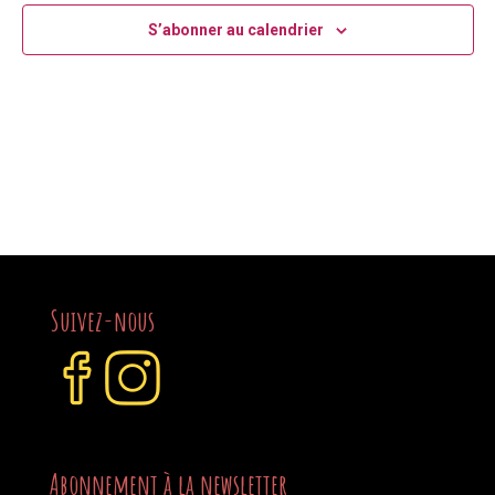
S’abonner au calendrier
Suivez-nous
Abonnement à la newsletter