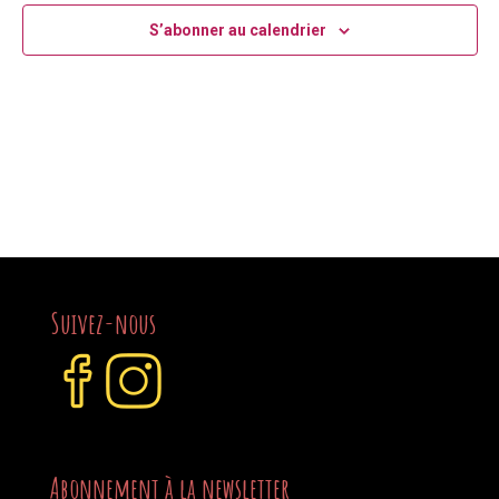
S’abonner au calendrier
Suivez-nous
Abonnement à la newsletter