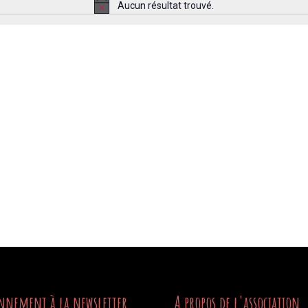
Aucun résultat trouvé.
Notice
nnement à la newsletter
A propos de l'association