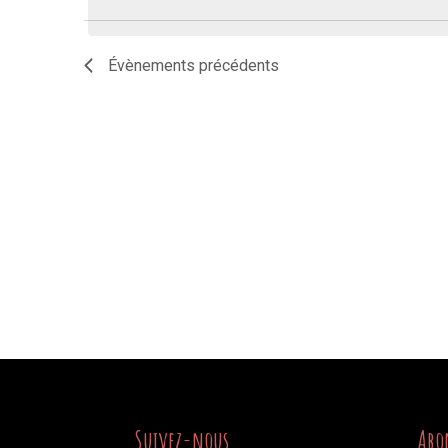
date.
Évènements
précédents
Suivez-nous
Abo