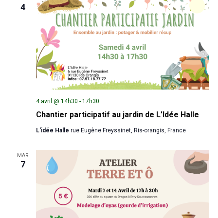
4
4 avril @ 14h30
-
17h30
Chantier participatif au jardin de L’Idée Halle
L'idée Halle
rue Eugène Freyssinet, Ris-orangis, France
MAR
7