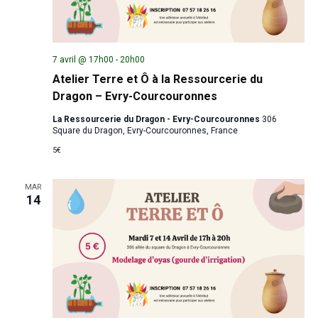
7 avril @ 17h00
-
20h00
Atelier Terre et Ô à la Ressourcerie du
Dragon – Evry-Courcouronnes
La Ressourcerie du Dragon - Evry-Courcouronnes
306
Square du Dragon, Evry-Courcouronnes, France
5€
MAR
14