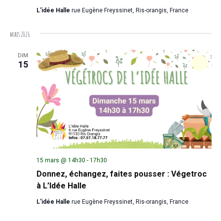
L'idée Halle
rue Eugène Freyssinet, Ris-orangis, France
mars 2026
DIM
15
15 mars @ 14h30
-
17h30
Donnez, échangez, faites pousser : Végetroc
à L’Idée Halle
L'idée Halle
rue Eugène Freyssinet, Ris-orangis, France