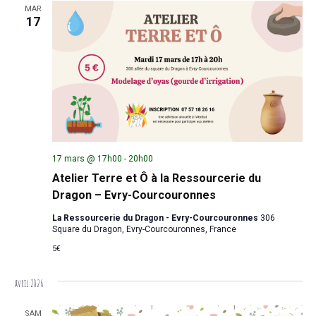
MAR
17
17 mars @ 17h00
-
20h00
Atelier Terre et Ô à la Ressourcerie du
Dragon – Evry-Courcouronnes
La Ressourcerie du Dragon - Evry-Courcouronnes
306
Square du Dragon, Evry-Courcouronnes, France
5€
avril 2026
SAM