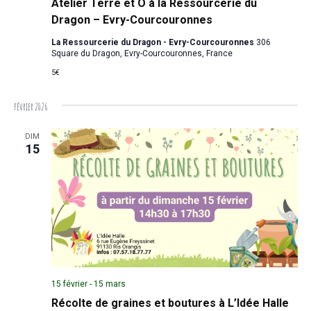
Atelier Terre et Ô à la Ressourcerie du
Dragon – Evry-Courcouronnes
La Ressourcerie du Dragon - Evry-Courcouronnes
306
Square du Dragon, Evry-Courcouronnes, France
5€
février 2026
DIM
15
15 février
-
15 mars
Récolte de graines et boutures à L’Idée Halle