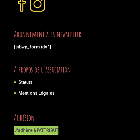
Abonnement à la newsletter
[sibwp_form id=1]
A propos de l'association
Statuts
Mentions Légales
Adhésion
J'adhère à l'ATTRIBUT