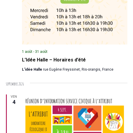
1 août
-
31 août
L’Idée Halle – Horaires d’été
L'idée Halle
rue Eugène Freyssinet, Ris-orangis, France
septembre 2026
VEN
4