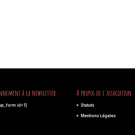
nnement à la newsletter
A propos de l'association
wp_form id=1]
Statuts
Mentions Légales