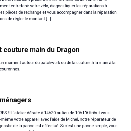
ment entretenir votre vélo, diagnostiquer les réparations à
les pièces de rechange et vous accompagner dans la réparation.
dons de régler le montant […]
0
t couture main du Dragon
un moment autour du patchwork ou de la couture à la main à la
rcouronnes.
0
-ménagers
! L'atelier débute à 14h30 au lieu de 10h L'Attribut vous
même votre appareil avec l'aide de Michel, notre réparateur de
agnostic de la panne est effectué. Si c'est une panne simple, vous