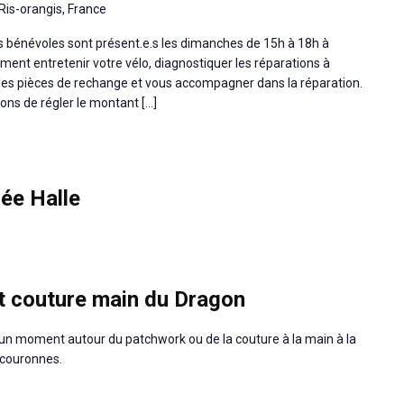
Ris-orangis, France
os bénévoles sont présent.e.s les dimanches de 15h à 18h à
ment entretenir votre vélo, diagnostiquer les réparations à
les pièces de rechange et vous accompagner dans la réparation.
dons de régler le montant […]
dée Halle
t couture main du Dragon
un moment autour du patchwork ou de la couture à la main à la
rcouronnes.