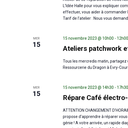
L’Idée Halle pour vous expliquer com
effectuer, vous aider à commander 
Tarif de l’atelier : Nous vous deman
15 novembre 2023 @ 10h00
-
12h0
MER
15
Ateliers patchwork e
Tous les mercredis matin, partagez 
Ressourcerie du Dragon à Evry-Cou
15 novembre 2023 @ 14h30
-
17h3
MER
15
Répare Café électro
ATTENTION CHANGEMENT D'HORAIRES !!
propose d'apprendre à réparer vous-
génie ! A votre arrivée, un rapide di