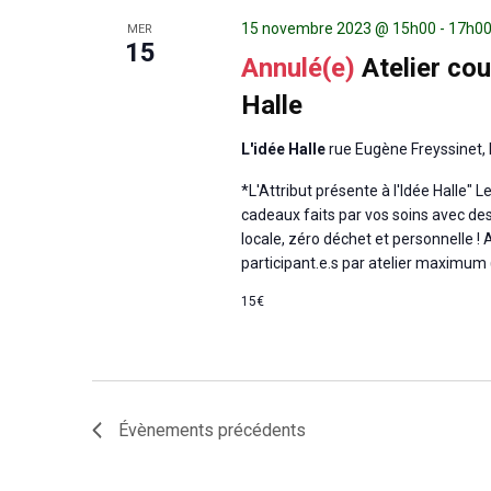
15 novembre 2023 @ 15h00
-
17h0
MER
15
Annulé(e)
Atelier cou
Halle
L'idée Halle
rue Eugène Freyssinet, 
*L'Attribut présente à l'Idée Halle"
cadeaux faits par vos soins avec des
locale, zéro déchet et personnelle ! 
participant.e.s par atelier maximum 
15€
Évènements
précédents