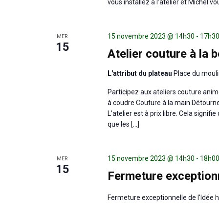
vous installez à l'atelier et Michel 
15 novembre 2023 @ 14h30
-
17h3
MER
15
Atelier couture à la 
L'attribut du plateau
Place du mouli
Participez aux ateliers couture anim
à coudre Couture à la main Détournem
L’atelier est à prix libre. Cela signi
que les […]
15 novembre 2023 @ 14h30
-
18h0
MER
15
Fermeture exception
Fermeture exceptionnelle de l'Idée ha