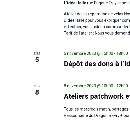
L'idée Halle
rue Eugène Freyssinet, 
Atelier de co-réparation de vélos N
L’Idée Halle pour vous expliquer com
effectuer, vous aider à commander 
Tarif de l’atelier : Nous vous deman
5 novembre 2023 @ 15h00
-
18h00
DIM
5
Dépôt des dons à l’I
8 novembre 2023 @ 10h00
-
12h00
MER
8
Ateliers patchwork e
Tous les mercredis matin, partagez 
Ressourcerie du Dragon à Evry-Cou