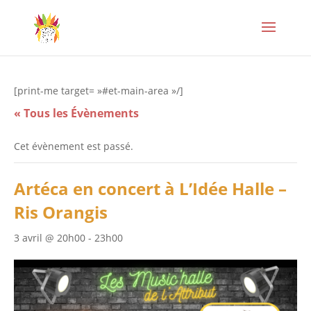
[print-me target= »#et-main-area »/]
« Tous les Évènements
Cet évènement est passé.
Artéca en concert à L’Idée Halle –
Ris Orangis
3 avril @ 20h00
-
23h00