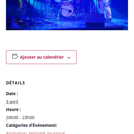
Ajouter au calendrier
DÉTAILS
Date :
3 avril
Heure :
20h00 - 23h00
Catégories d’Évènement:
Animation
,
Festivité
,
musique