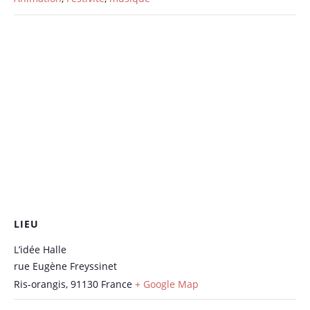
LIEU
L’idée Halle
rue Eugène Freyssinet
Ris-orangis
,
91130
France
+ Google Map