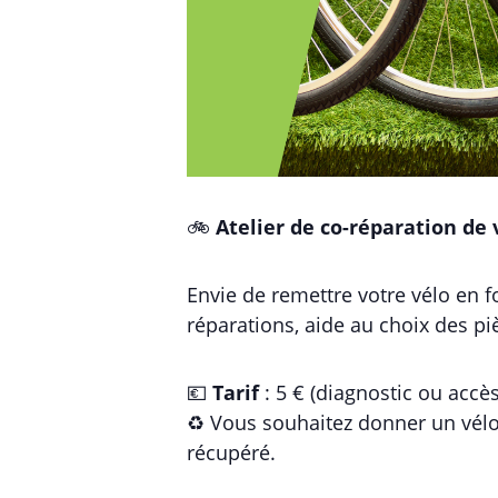
🚲
Atelier de co-réparation de 
Envie de remettre votre vélo en 
réparations, aide au choix des p
💶
Tarif
: 5 € (diagnostic ou accès
♻️ Vous souhaitez donner un vélo 
récupéré.