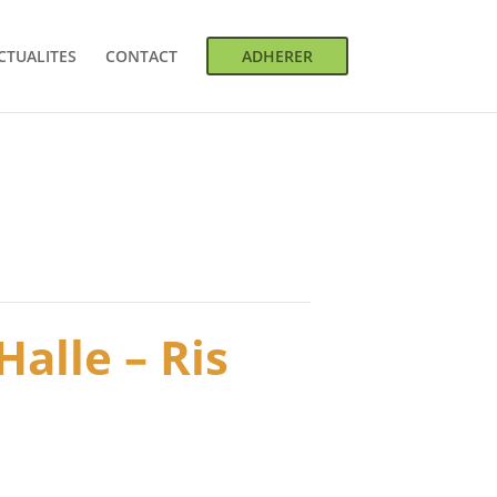
CTUALITES
CONTACT
ADHERER
Halle – Ris