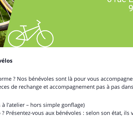
vélos
forme ? Nos bénévoles sont là pour vous accompagner 
ièces de rechange et accompagnement pas à pas dans 
 à l’atelier – hors simple gonflage)
? Présentez-vous aux bénévoles : selon son état, ils vo