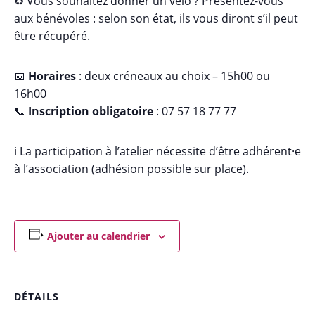
♻️ Vous souhaitez donner un vélo ? Présentez-vous
aux bénévoles : selon son état, ils vous diront s’il peut
être récupéré.
📅
Horaires
: deux créneaux au choix – 15h00 ou
16h00
📞
Inscription obligatoire
: 07 57 18 77 77
ℹ️ La participation à l’atelier nécessite d’être adhérent·e
à l’association (adhésion possible sur place).
Ajouter au calendrier
DÉTAILS