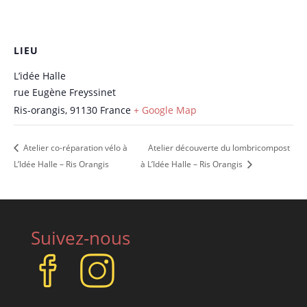
LIEU
L’idée Halle
rue Eugène Freyssinet
Ris-orangis
,
91130
France
+ Google Map
Atelier co-réparation vélo à
Atelier découverte du lombricompost
L’Idée Halle – Ris Orangis
à L’Idée Halle – Ris Orangis
Suivez-nous