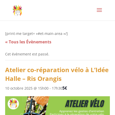
[print-me target= »#et-main-area »/]
« Tous les Évènements
Cet évènement est passé.
Atelier co-réparation vélo à L’Idée
Halle – Ris Orangis
5€
10 octobre 2025 @ 15h00
-
17h30