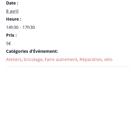
Date :
8 avril
Heure :
14h30 - 17h30
Prix :
5€
Catégories d’Évènement:
Ateliers
,
bricolage
,
Faire autrement
,
Réparation
,
vélo