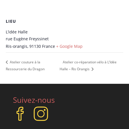
LIEU
L’idée Halle
rue Eugène Freyssinet
Ris-orangis
,
91130
France
+ Google Map
Atelier couture à la
Atelier co-réparation vélo à L’Idée
Ressourcerie du Dragon
Halle – Ris Orangis
Suivez-nous