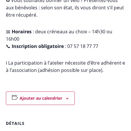
♻️ Vous souhaitez donner un vélo ? Présentez-vous
aux bénévoles : selon son état, ils vous diront s’il peut
être récupéré.
📅
Horaires
: deux créneaux au choix – 14h30 ou
16h00
📞
Inscription obligatoire
: 07 57 18 77 77
ℹ️ La participation à l’atelier nécessite d’être adhérent·e
à l’association (adhésion possible sur place).
Ajouter au calendrier
DÉTAILS