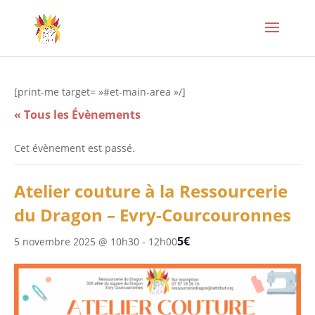
[print-me target= »#et-main-area »/]
« Tous les Évènements
Cet évènement est passé.
Atelier couture à la Ressourcerie
du Dragon – Evry-Courcouronnes
5€
5 novembre 2025 @ 10h30
-
12h00