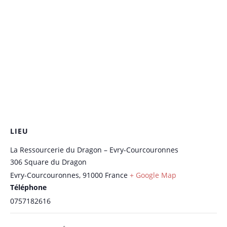
LIEU
La Ressourcerie du Dragon – Evry-Courcouronnes
306 Square du Dragon
Evry-Courcouronnes
,
91000
France
+ Google Map
Téléphone
0757182616