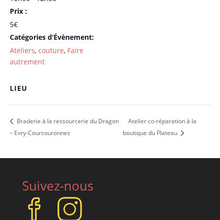
Prix :
5€
Catégories d’Évènement:
Ateliers
,
couture
,
Faire
autrement
LIEU
Braderie à la ressourcerie du Dragon
Atelier co-réparation à la
– Evry-Courcouronnes
boutique du Plateau
Suivez-nous