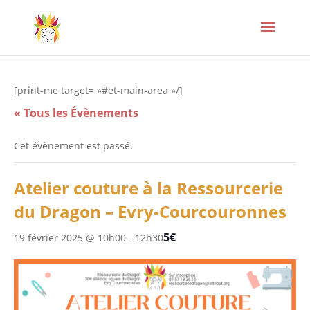
[print-me target= »#et-main-area »/]
« Tous les Évènements
Cet évènement est passé.
Atelier couture à la Ressourcerie
du Dragon – Evry-Courcouronnes
5€
19 février 2025 @ 10h00
-
12h30