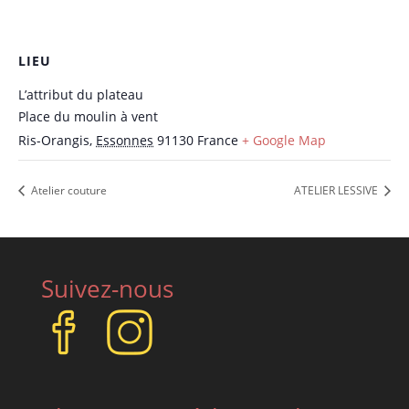
LIEU
L’attribut du plateau
Place du moulin à vent
Ris-Orangis
,
Essonnes
91130
France
+ Google Map
Atelier couture
ATELIER LESSIVE
Suivez-nous