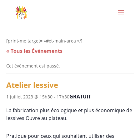
[print-me target= »#et-main-area »/]
« Tous les Évènements
Cet évènement est passé.
Atelier lessive
GRATUIT
1 juillet 2023 @ 15h30
-
17h30
La fabrication plus écologique et plus économique de
lessives Ouvre au plateau.
Pratique pour ceux qui souhaitent utiliser
des