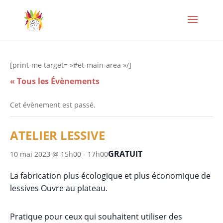
[print-me target= »#et-main-area »/]
« Tous les Évènements
Cet évènement est passé.
ATELIER LESSIVE
GRATUIT
10 mai 2023 @ 15h00
-
17h00
La fabrication plus écologique et plus économique de
lessives Ouvre au plateau.
Pratique pour ceux qui souhaitent utiliser
des