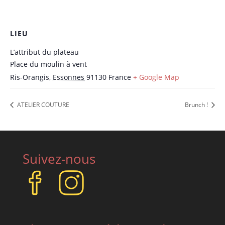
LIEU
L’attribut du plateau
Place du moulin à vent
Ris-Orangis
,
Essonnes
91130
France
+ Google Map
ATELIER COUTURE
Brunch !
Suivez-nous