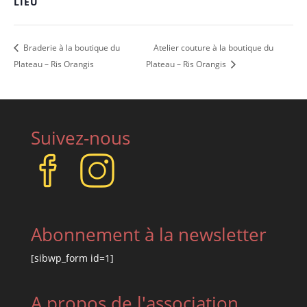
LIEU
Braderie à la boutique du
Atelier couture à la boutique du
Plateau – Ris Orangis
Plateau – Ris Orangis
Suivez-nous
Abonnement à la newsletter
[sibwp_form id=1]
A propos de l'association