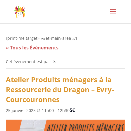
[print-me target= »#et-main-area »/]
« Tous les Évènements
Cet évènement est passé.
Atelier Produits ménagers à la
Ressourcerie du Dragon – Evry-
Courcouronnes
5€
25 janvier 2025 @ 11h00
-
12h30