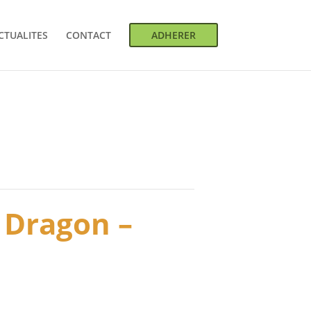
CTUALITES
CONTACT
ADHERER
u Dragon –