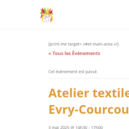
[print-me target= »#et-main-area »/]
« Tous les Évènements
Cet évènement est passé.
Atelier texti
Evry-Courco
3 mai 2025 @ 14h30
-
17h00