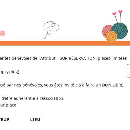
 par les bénévoles de l’Attribut – SUR RÉSERVATION, places limitées
upcycling)
ssé par nos bénévoles, vous êtes invité.e.s à faire un DON LIBRE.
e d’être adhérent.e à l’association.
ur place
TEUR
LIEU