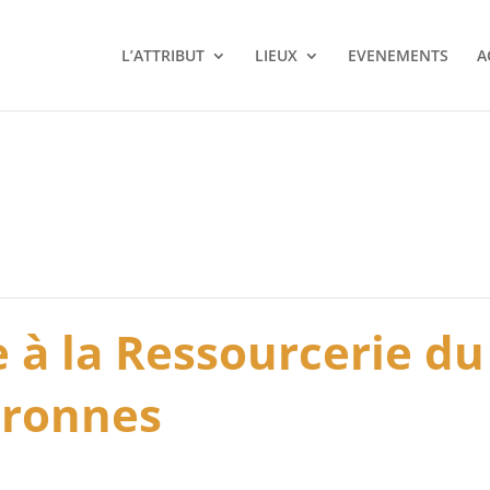
L’ATTRIBUT
LIEUX
EVENEMENTS
A
le à la Ressourcerie d
uronnes