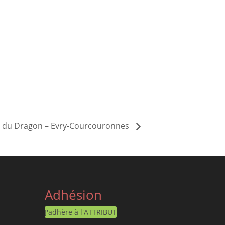
rie du Dragon – Evry-Courcouronnes
Adhésion
J'adhère à l'ATTRIBUT