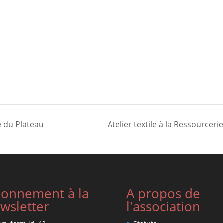
e du Plateau
Atelier textile à la Ressource
onnement à la
A propos de
wsletter
l'association