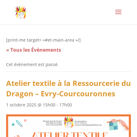
[print-me target= »#et-main-area »/]
« Tous les Évènements
Cet évènement est passé.
Atelier textile à la Ressourcerie du
Dragon – Evry-Courcouronnes
1 octobre 2025 @ 15h00
-
17h00