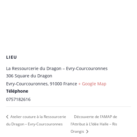
LIEU
La Ressourcerie du Dragon – Evry-Courcouronnes
306 Square du Dragon
Evry-Courcouronnes
,
91000
France
+ Google Map
Téléphone
0757182616
Atelier couture à la Ressourcerie
Découverte de l’AMAP de
du Dragon – Evry-Courcouronnes
l’Attribut à L’Idée Halle – Ris
Orangis