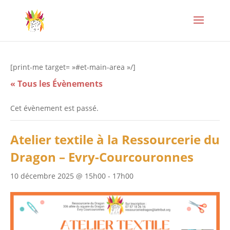
[print-me target= »#et-main-area »/]
« Tous les Évènements
Cet évènement est passé.
Atelier textile à la Ressourcerie du
Dragon – Evry-Courcouronnes
10 décembre 2025 @ 15h00
-
17h00