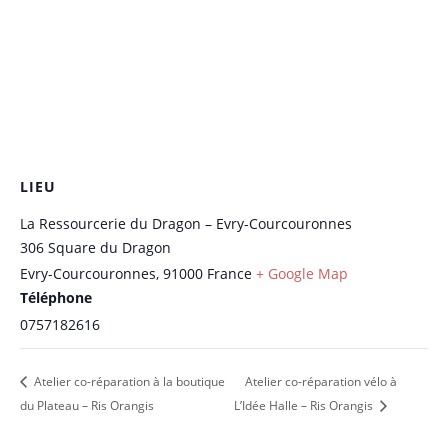
LIEU
La Ressourcerie du Dragon – Evry-Courcouronnes
306 Square du Dragon
Evry-Courcouronnes
,
91000
France
+ Google Map
Téléphone
0757182616
Atelier co-réparation à la boutique
Atelier co-réparation vélo à
du Plateau – Ris Orangis
L’Idée Halle – Ris Orangis