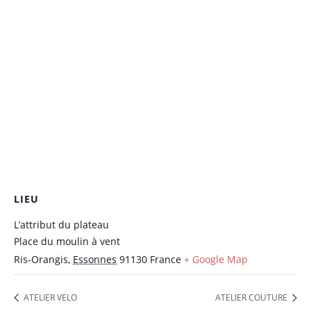
LIEU
L’attribut du plateau
Place du moulin à vent
Ris-Orangis
,
Essonnes
91130
France
+ Google Map
ATELIER VELO
ATELIER COUTURE