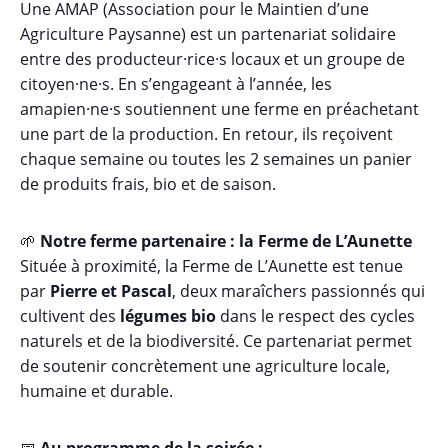
Une AMAP (Association pour le Maintien d’une
Agriculture Paysanne) est un partenariat solidaire
entre des producteur·rice·s locaux et un groupe de
citoyen·ne·s. En s’engageant à l’année, les
amapien·ne·s soutiennent une ferme en préachetant
une part de la production. En retour, ils reçoivent
chaque semaine ou toutes les 2 semaines un panier
de produits frais, bio et de saison.
🌱
Notre ferme partenaire : la Ferme de L’Aunette
Située à proximité, la Ferme de L’Aunette est tenue
par
Pierre et Pascal
, deux maraîchers passionnés qui
cultivent des
légumes bio
dans le respect des cycles
naturels et de la biodiversité. Ce partenariat permet
de soutenir concrètement une agriculture locale,
humaine et durable.
📅
Au programme de la soirée :