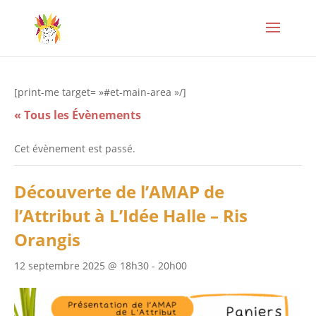
[print-me target= »#et-main-area »/]
« Tous les Évènements
Cet évènement est passé.
Découverte de l’AMAP de
l’Attribut à L’Idée Halle – Ris
Orangis
12 septembre 2025 @ 18h30
-
20h00