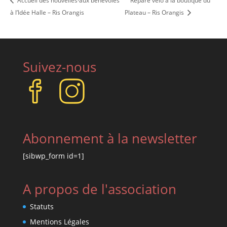
Accueil des nouvelles·aux bénévoles
Répare vélo à la boutique du
à l’Idée Halle – Ris Orangis
Plateau – Ris Orangis
Suivez-nous
Abonnement à la newsletter
[sibwp_form id=1]
A propos de l'association
Statuts
Mentions Légales