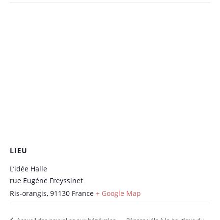
LIEU
L’idée Halle
rue Eugène Freyssinet
Ris-orangis
,
91130
France
+ Google Map