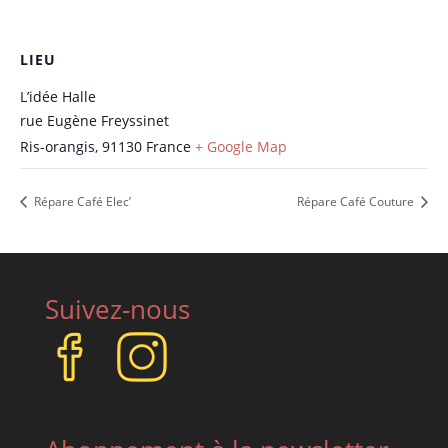
LIEU
L’idée Halle
rue Eugène Freyssinet
Ris-orangis
,
91130
France
+ Google Map
Répare Café Elec’
Répare Café Couture
Suivez-nous