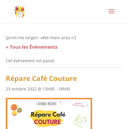
[print-me target= »#et-main-area »/]
« Tous les Évènements
Cet évènement est passé.
Répare Café Couture
23 octobre 2022 @ 15h00
-
18h00