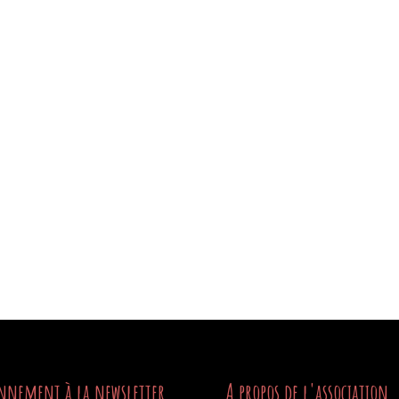
nnement à la newsletter
A propos de l'association