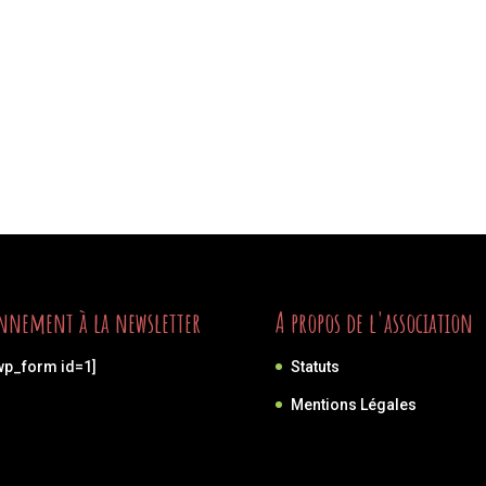
nnement à la newsletter
A propos de l'association
wp_form id=1]
Statuts
Mentions Légales