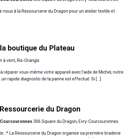
-nous à la Ressourcerie du Dragon pour un atelier textile et
0
 la boutique du Plateau
n à vent, Ris-Orangis
 à réparer vous-même votre appareil avec l’aide de Michel, notre
, un rapide diagnostic de la panne est effectué. Si […]
0
 Ressourcerie du Dragon
y-Courcouronnes
306 Square du Dragon, Evry-Courcouronnes
e...* La Ressourcerie du Dragon organise sa première braderie