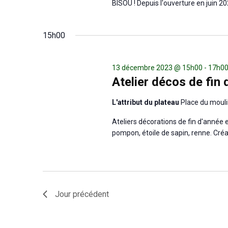
BISOU ! Depuis l'ouverture en juin 2
15h00
13 décembre 2023 @ 15h00
-
17h0
Atelier décos de fin 
L'attribut du plateau
Place du mouli
Ateliers décorations de fin d'année e
pompon, étoile de sapin, renne. Créat
Jour précédent