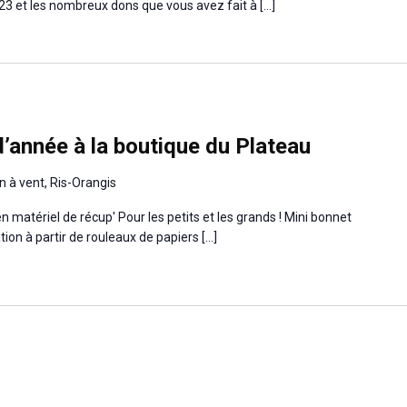
023 et les nombreux dons que vous avez fait à […]
0
d’année à la boutique du Plateau
n à vent, Ris-Orangis
n matériel de récup' Pour les petits et les grands ! Mini bonnet
ion à partir de rouleaux de papiers […]