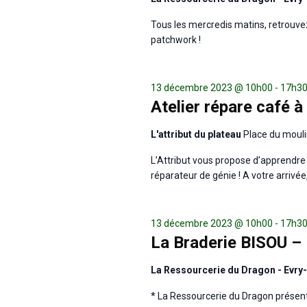
Tous les mercredis matins, retrouvez
patchwork !
13 décembre 2023 @ 10h00
-
17h3
Atelier répare café à
L'attribut du plateau
Place du mouli
L’Attribut vous propose d’apprendre
réparateur de génie ! A votre arrivée
13 décembre 2023 @ 10h00
-
17h3
La Braderie BISOU –
La Ressourcerie du Dragon - Evr
* La Ressourcerie du Dragon présent