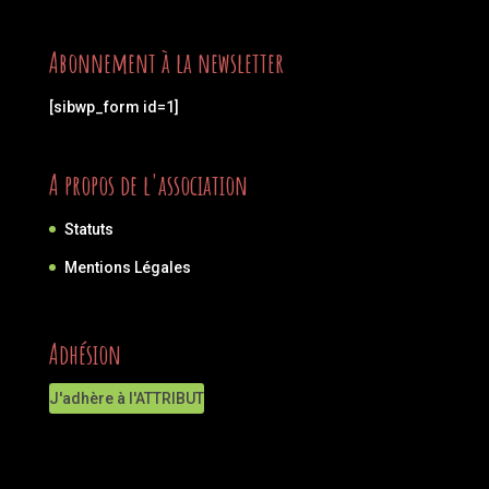
Abonnement à la newsletter
[sibwp_form id=1]
A propos de l'association
Statuts
Mentions Légales
Adhésion
J'adhère à l'ATTRIBUT