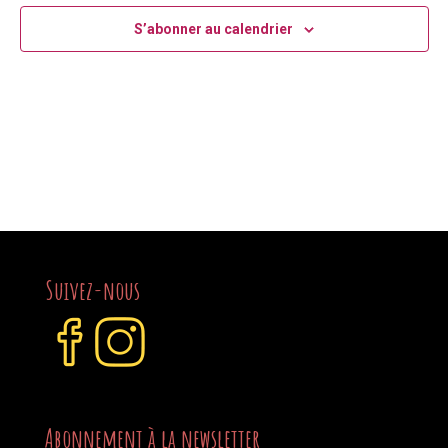
S’abonner au calendrier
Suivez-nous
Abonnement à la newsletter