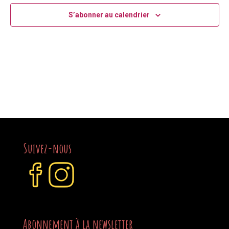
S’abonner au calendrier
Suivez-nous
Abonnement à la newsletter