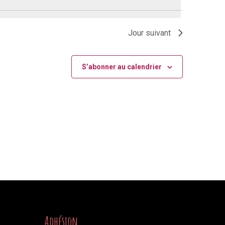
Évènement
Jour suivant
S’abonner au calendrier
Adhésion