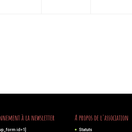
nnement à la newsletter
A propos de l'association
wp_form id=1]
Statuts