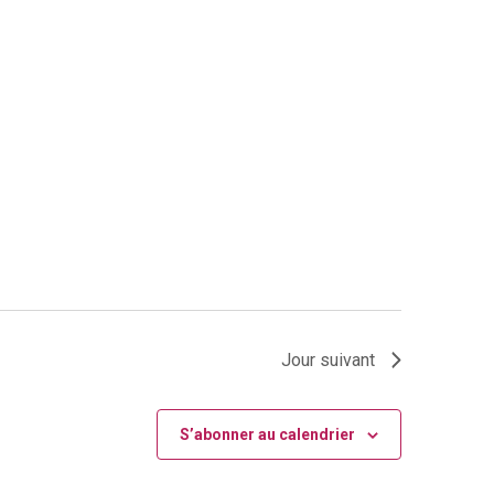
Évènement
Jour suivant
S’abonner au calendrier