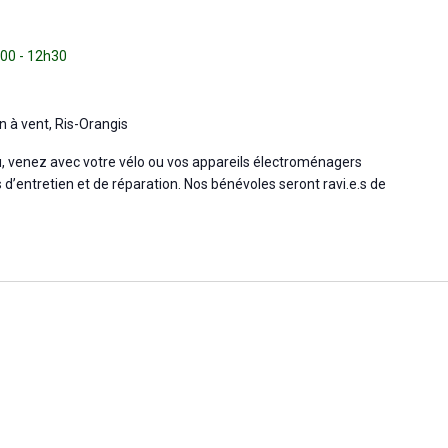
h00
-
12h30
n à vent, Ris-Orangis
u, venez avec votre vélo ou vos appareils électroménagers
d’entretien et de réparation. Nos bénévoles seront ravi.e.s de