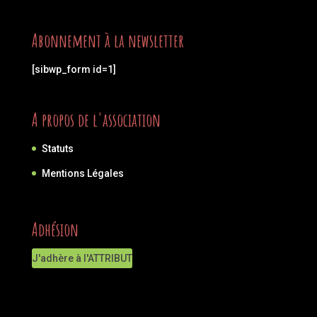
Abonnement à la newsletter
[sibwp_form id=1]
A propos de l'association
Statuts
Mentions Légales
Adhésion
J'adhère à l'ATTRIBUT