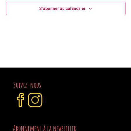
S’abonner au calendrier
Suivez-nous
Abonnement à la newsletter