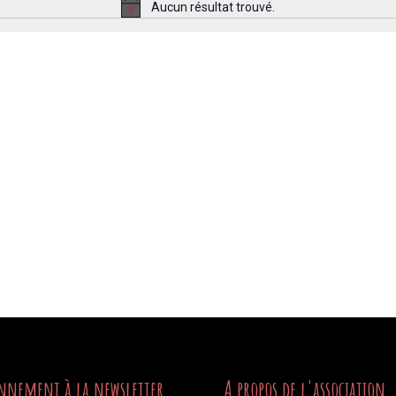
Aucun résultat trouvé.
Notice
nnement à la newsletter
A propos de l'association