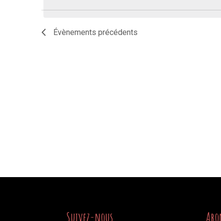
date.
Évènements
précédents
Suivez-nous
Abo