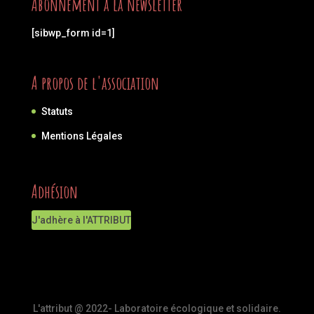
Abonnement à la newsletter
[sibwp_form id=1]
A propos de l'association
Statuts
Mentions Légales
Adhésion
J'adhère à l'ATTRIBUT
L'attribut @ 2022- Laboratoire écologique et solidaire.