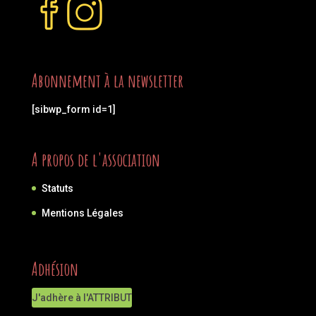
Abonnement à la newsletter
[sibwp_form id=1]
A propos de l'association
Statuts
Mentions Légales
Adhésion
J'adhère à l'ATTRIBUT