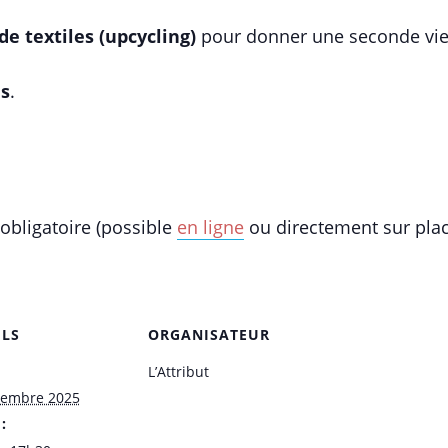
e textiles (upcycling)
pour donner une seconde vie 
ns
.
 obligatoire (possible
en ligne
ou directement sur plac
ILS
ORGANISATEUR
L’Attribut
vembre 2025
: