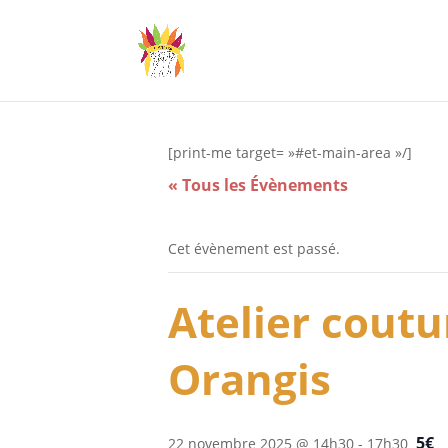
[print-me target= »#et-main-area »/]
« Tous les Évènements
Cet évènement est passé.
Atelier coutu
Orangis
5€
22 novembre 2025 @ 14h30
-
17h30