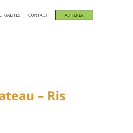
CTUALITES
CONTACT
ADHERER
ateau – Ris