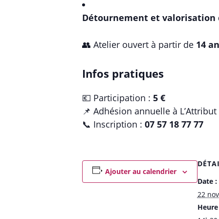
Détournement et valorisation d
👥 Atelier ouvert à partir de
14 a
Infos pratiques
💶 Participation :
5 €
📌 Adhésion annuelle à L’Attribut
📞 Inscription :
07 57 18 77 77
DÉTA
Ajouter au calendrier
Date :
22 no
Heure 