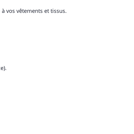
à vos vêtements et tissus.
e).