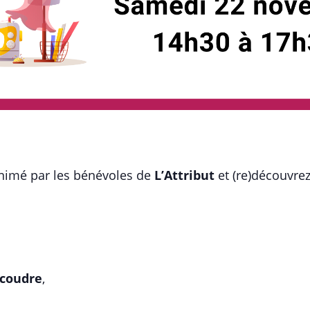
 animé par les bénévoles de
L’Attribut
et (re)découvrez 
 coudre
,