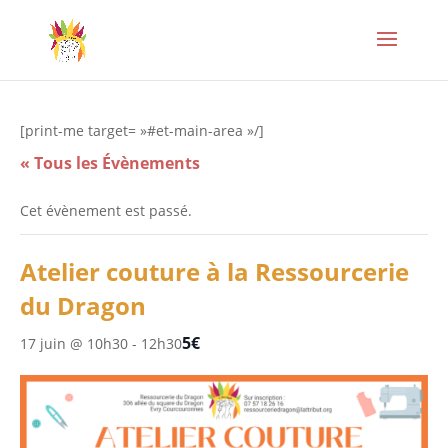
[print-me target= »#et-main-area »/]
« Tous les Évènements
Cet évènement est passé.
Atelier couture à la Ressourcerie
du Dragon
5€
17 juin @ 10h30
-
12h30