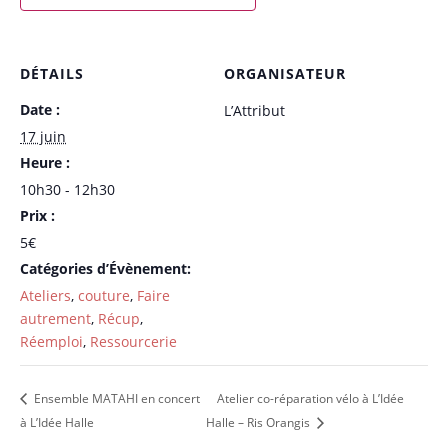
DÉTAILS
ORGANISATEUR
Date :
L’Attribut
17 juin
Heure :
10h30 - 12h30
Prix :
5€
Catégories d’Évènement:
Ateliers
,
couture
,
Faire
autrement
,
Récup
,
Réemploi
,
Ressourcerie
Ensemble MATAHI en concert
Atelier co-réparation vélo à L’Idée
à L’Idée Halle
Halle – Ris Orangis