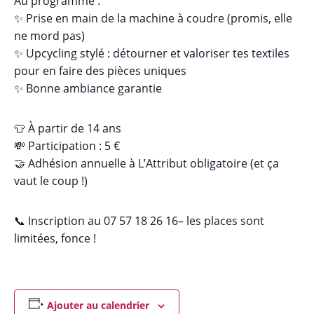
Au programme :
✨ Prise en main de la machine à coudre (promis, elle
ne mord pas)
✨ Upcycling stylé : détourner et valoriser tes textiles
pour en faire des pièces uniques
✨ Bonne ambiance garantie
👕 À partir de 14 ans
💸 Participation : 5 €
🤝 Adhésion annuelle à L’Attribut obligatoire (et ça
vaut le coup !)
📞 Inscription au 07 57 18 26 16– les places sont
limitées, fonce !
Ajouter au calendrier